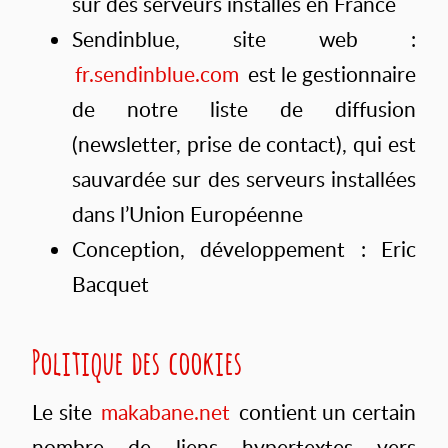
sur des serveurs installés en France
Sendinblue, site web :
fr.sendinblue.com
est le gestionnaire
de notre liste de diffusion
(newsletter, prise de contact), qui est
sauvardée sur des serveurs installées
dans l’Union Européenne
Conception, développement : Eric
Bacquet
Politique des cookies
Le site
makabane.net
contient un certain
nombre de liens hypertextes vers